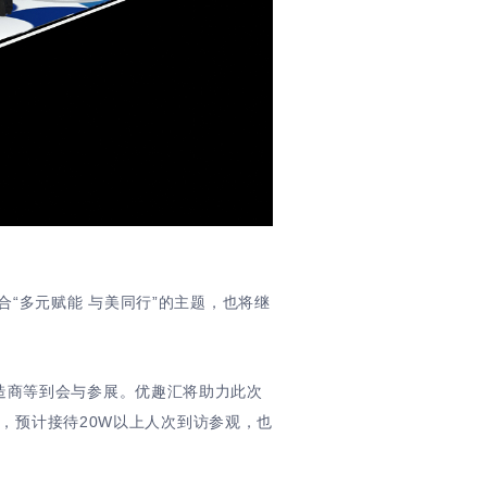
“多元赋能 与美同行”的主题，也将继
造商等到会与参展。优趣汇将助力此次
置，预计接待20W以上人次到访参观，也