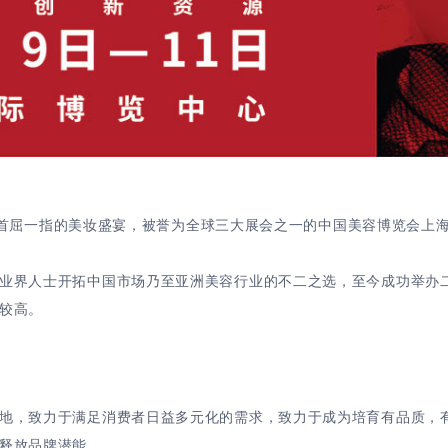
区域内首屈一指的美妆盛宴，被誉为全球三大展会之一的中国美容博览会上
业界人士开拓中国市场乃至亚洲美容行业的不二之选，至今成功举办
较高。
地，致力于满足消费者日益多元化的需求，致力于成为培育有品质，
释放品牌潜能。