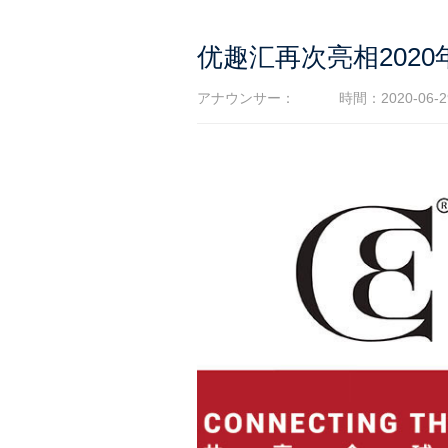
优趣汇再次亮相202
アナウンサー：
時間：2020-06-2