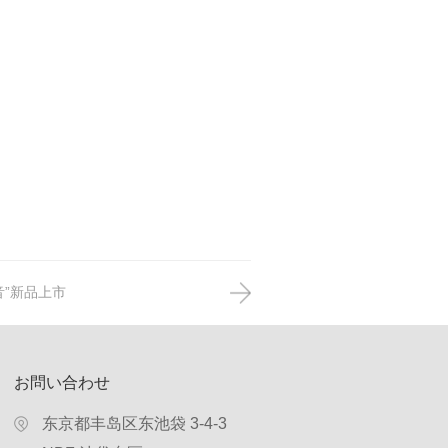
音”新品上市
お問い合わせ
东京都丰岛区东池袋 3-4-3