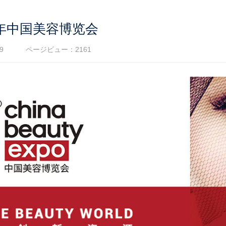
0年中国美容博览会
9
ページビュー：2161