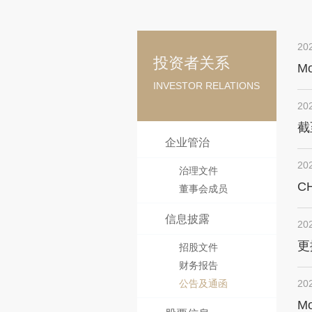
20
投资者关系
Mo
INVESTOR RELATIONS
en
20
截
企业管治
20
治理文件
C
董事会成员
信息披露
20
更
招股文件
财务报告
公告及通函
20
Mo