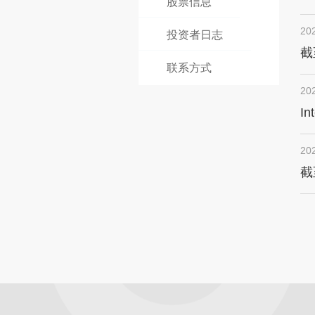
股票信息
en
20
投资者日志
截
联系方式
20
In
20
截