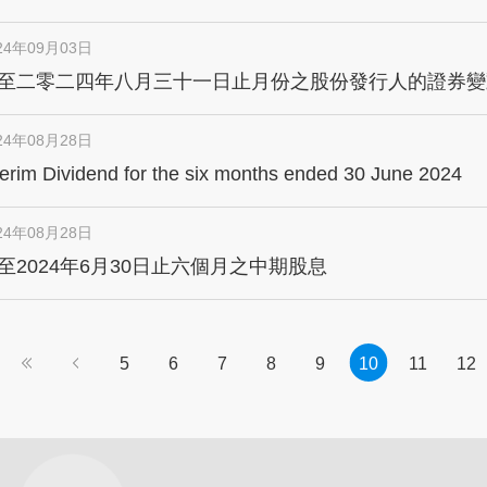
ded 31 August 2024
24年09月03日
至二零二四年八月三十一日止月份之股份發行人的證券變
24年08月28日
terim Dividend for the six months ended 30 June 2024
24年08月28日
至2024年6月30日止六個月之中期股息
5
6
7
8
9
10
11
12